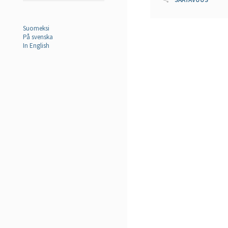
Suomeksi
På svenska
In English