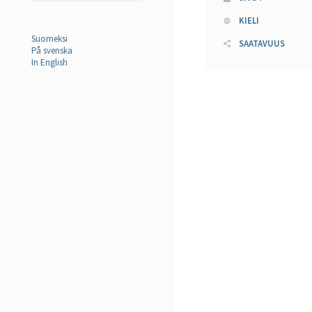
KIELI
Suomeksi
SAATAVUUS
På svenska
In English