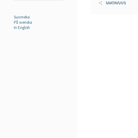
SAATAVUUS
Suomeksi
På svenska
In English