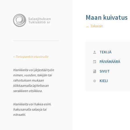
Maan kuivatus
← Takaisin
TEKIJÄ
« Tietopankin etusivulle
PÄIVÄMÄÄRÄ
Hankkeita voi järjestää työn
SIVUT
nimen, vuoden, tekijän tai
rahoituksen mukaan
KIELI
klikkaamalla lajiteltavan
sarakkeen otsikkoa.
Hankkeita voi hakea esim.
hakusanalla salaoja tai
nitraatti.