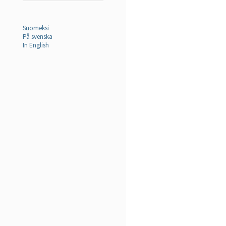
Suomeksi
På svenska
In English