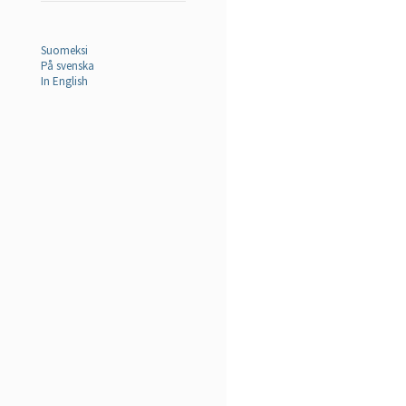
Suomeksi
På svenska
In English