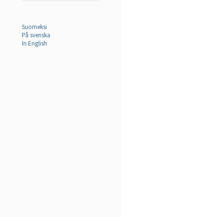
Suomeksi
På svenska
In English