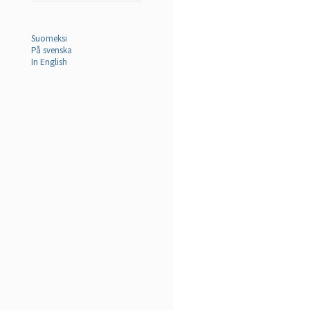
Suomeksi
På svenska
In English