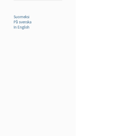
Suomeksi
På svenska
In English