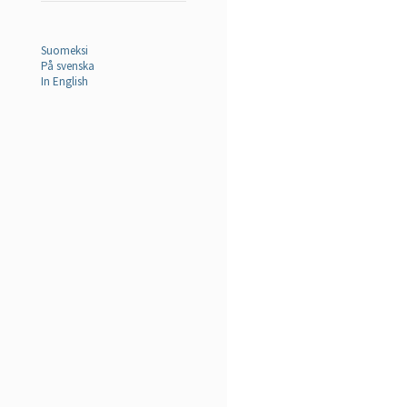
Suomeksi
På svenska
In English