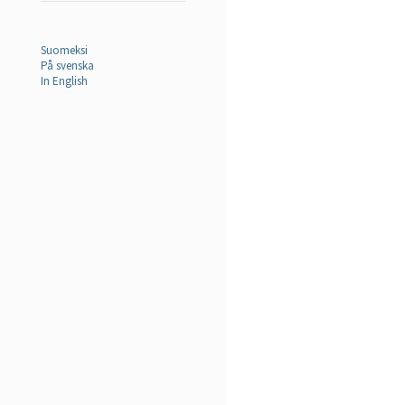
Suomeksi
På svenska
In English