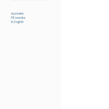
Suomeksi
På svenska
In English