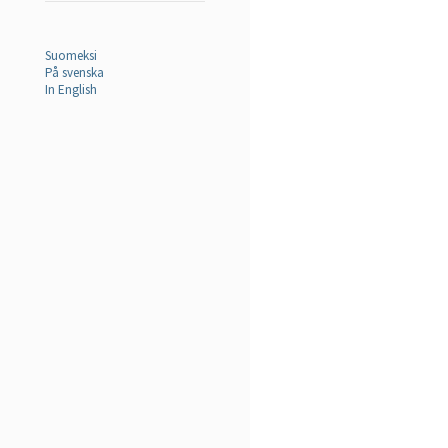
Suomeksi
På svenska
In English