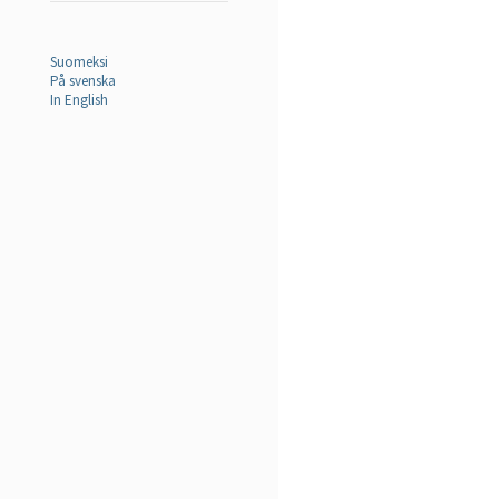
Suomeksi
På svenska
In English