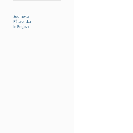
Suomeksi
På svenska
In English