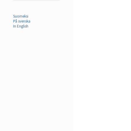
Suomeksi
På svenska
In English