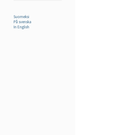
Suomeksi
På svenska
In English