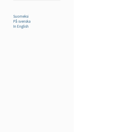
Suomeksi
På svenska
In English