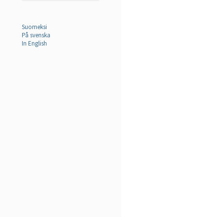
Suomeksi
På svenska
In English