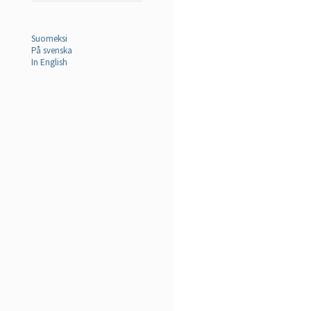
Suomeksi
På svenska
In English