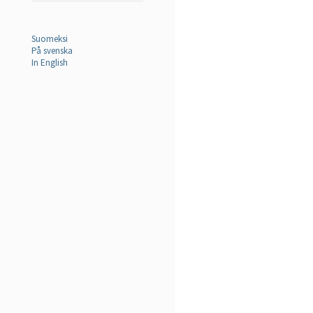
Suomeksi
På svenska
In English