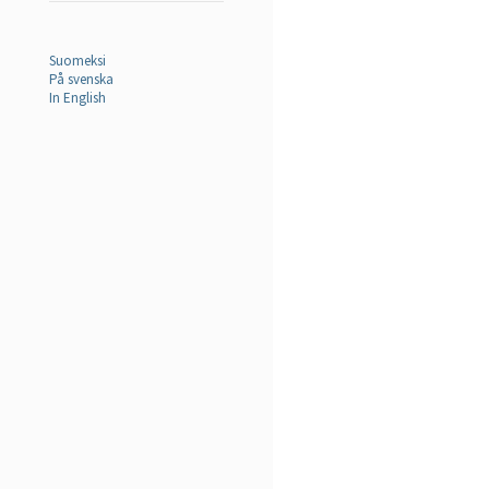
Suomeksi
På svenska
In English