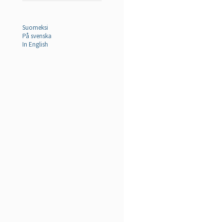
Suomeksi
På svenska
In English