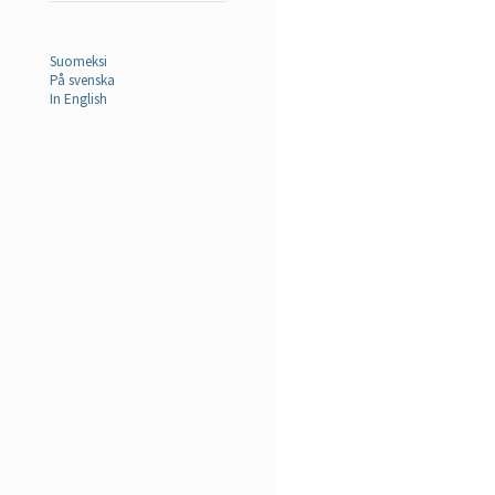
Suomeksi
På svenska
In English