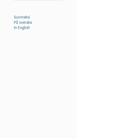
Suomeksi
På svenska
In English