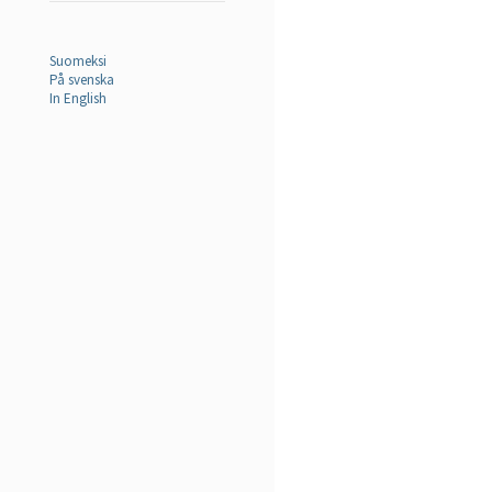
Suomeksi
På svenska
In English