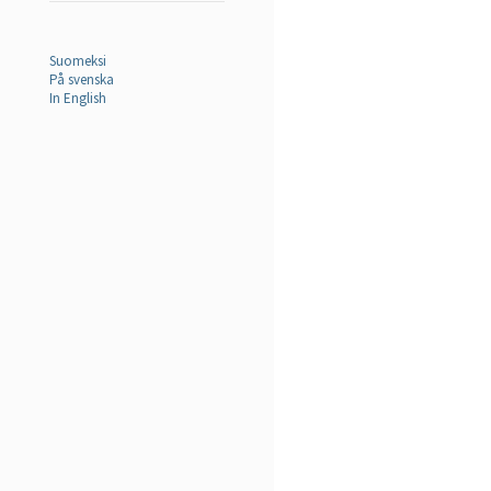
Suomeksi
På svenska
In English