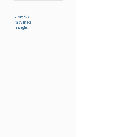
Suomeksi
På svenska
In English