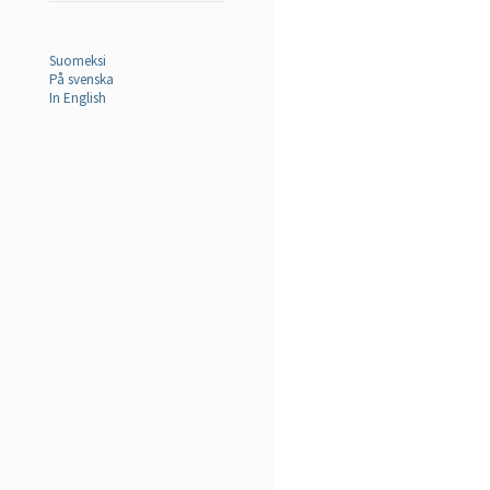
Suomeksi
På svenska
In English