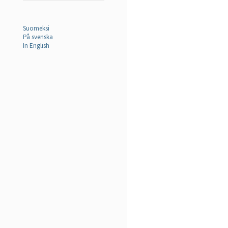
Suomeksi
På svenska
In English