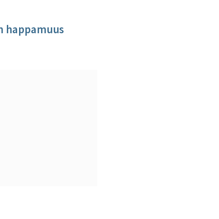
en happamuus