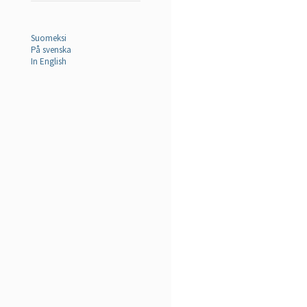
Suomeksi
På svenska
In English