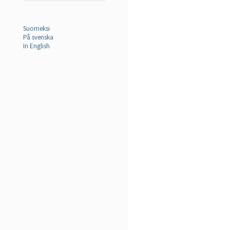
Suomeksi
På svenska
In English