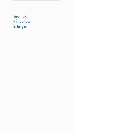
Suomeksi
På svenska
In English