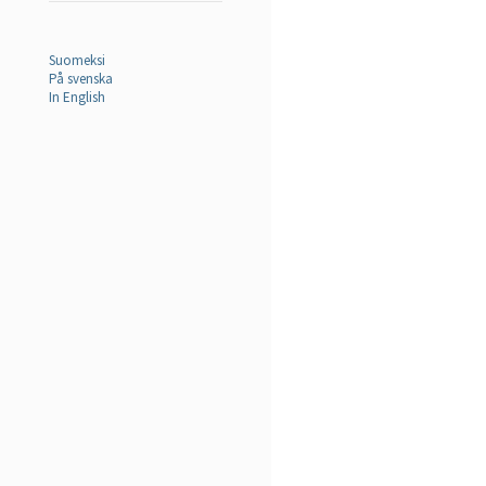
Suomeksi
På svenska
In English