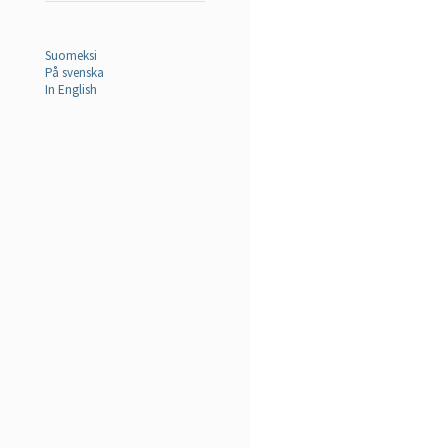
Suomeksi
På svenska
In English