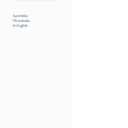
Suomeksi
På svenska
In English