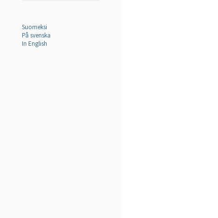
Suomeksi
På svenska
In English