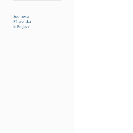
Suomeksi
På svenska
In English