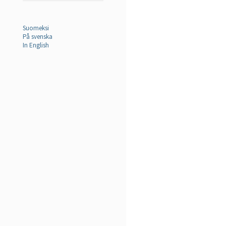
Suomeksi
På svenska
In English