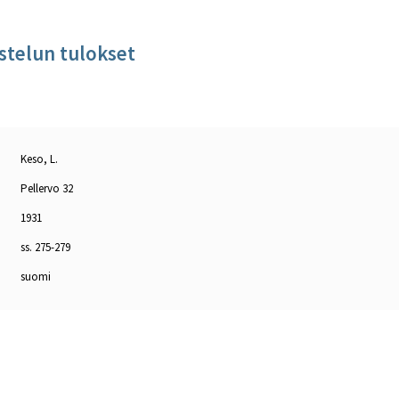
stelun tulokset
Keso, L.
Pellervo 32
1931
ss. 275-279
suomi