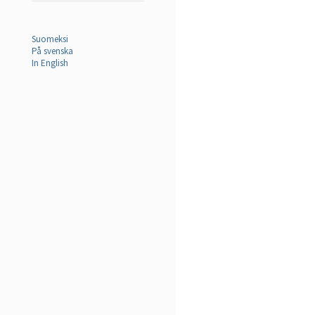
Suomeksi
På svenska
In English