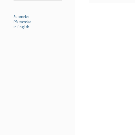
Suomeksi
På svenska
In English