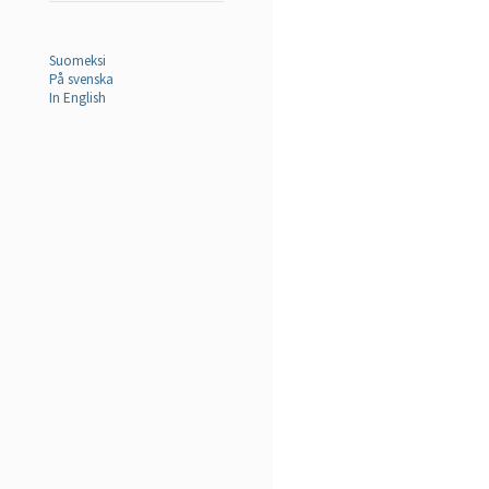
Suomeksi
På svenska
In English