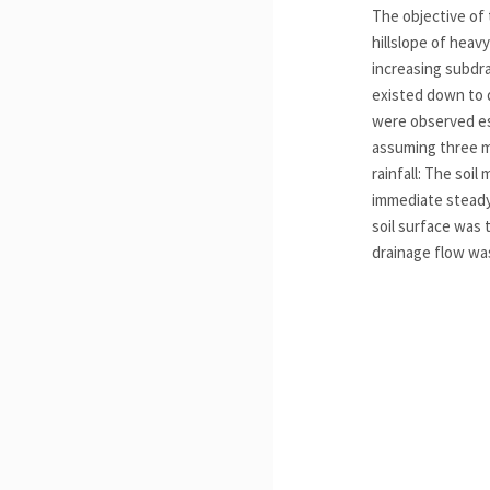
The objective of 
hillslope of heavy
increasing subdra
existed down to d
were observed es
assuming three m
rainfall: The soi
immediate steady 
soil surface was 
drainage flow wa