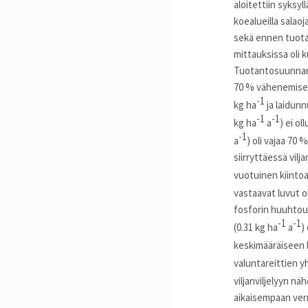
aloitettiin syksy
koealueilla salao
sekä ennen tuota
mittauksissa oli 
Tuotantosuunnan 
70 % vähenemisen
-1
kg ha
ja laidunn
-1
-1
kg ha
a
) ei o
-1
a
) oli vajaa 70
siirryttäessä vilj
vuotuinen kiinto
vastaavat luvut o
fosforin huuhtou
-1
-1
(0.31 kg ha
a
)
keskimääräiseen 
valuntareittien 
viljanviljelyyn nä
aikaisempaan ver