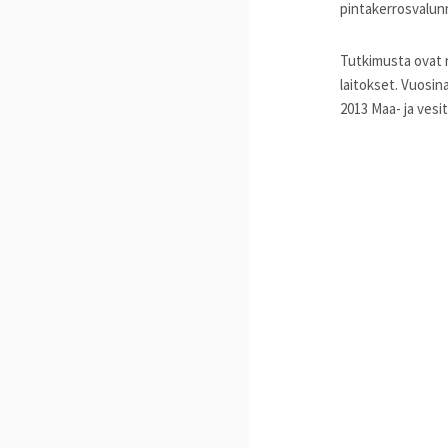
pintakerrosvalunn
Tutkimusta ovat r
laitokset. Vuosin
2013 Maa- ja vesit