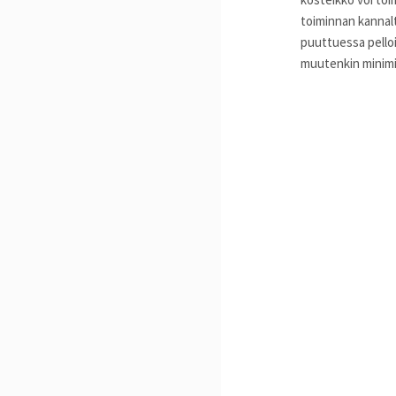
toiminnan kannalt
puuttuessa pelloi
muutenkin minimi