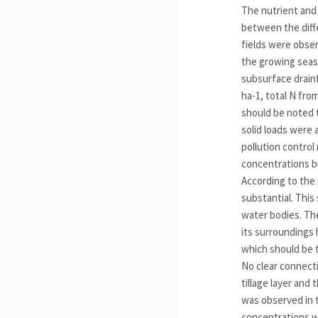
The nutrient and 
between the diff
fields were obser
the growing seaso
subsurface drainf
ha-1, total N from
should be noted 
solid loads were 
pollution control
concentrations bot
According to the
substantial. This
water bodies. Th
its surroundings
which should be t
No clear connect
tillage layer and
was observed in 
concentrations we