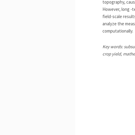
topography, caus
However, long -te
field-scale resul
analyze the meas
computationally.
Key words: subsur
crop yield, math