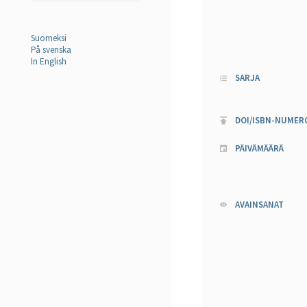
Suomeksi
På svenska
In English
SARJA
DOI/ISBN-NUMER
PÄIVÄMÄÄRÄ
AVAINSANAT