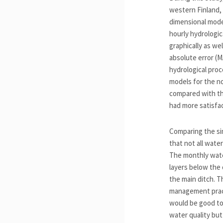
western Finland,
dimensional mode
hourly hydrologi
graphically as we
absolute error (M
hydrological pro
models for the no
compared with the
had more satisfa
Comparing the si
that not all wate
The monthly wate
layers below the
the main ditch. T
management prac
would be good to
water quality but