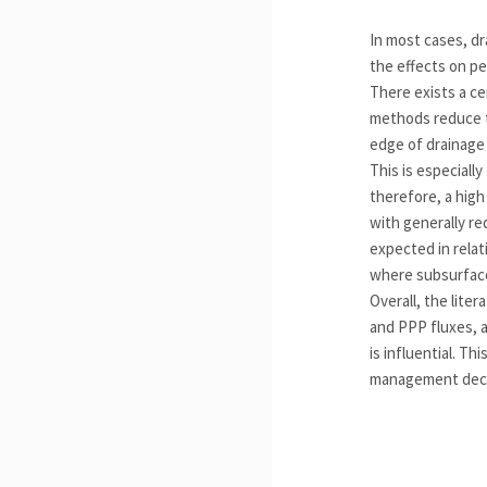
In most cases, dr
the effects on pe
There exists a ce
methods reduce th
edge of drainage 
This is especially
therefore, a high
with generally re
expected in relat
where subsurface
Overall, the lite
and PPP fluxes, a
is influential. T
management deci