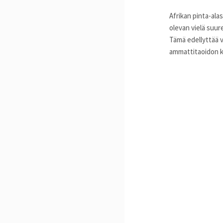
Afrikan pinta-alas
olevan vielä suur
Tämä edellyttää v
ammattitaoidon k