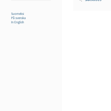
Suomeksi
På svenska
In English