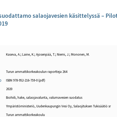
kesuodattamo salaojavesien käsittelyssä – Pilo
019
Kaseva, A.; Laine, K.; Ajosenpää, T.; Niemi, J.; Mononen, M.
Turun ammattikorkeakoulun raportteja 264
ISBN 978-952-216-759-0 (pdf)
O
2020
Biohiili, hake, salaojavalunta, valumavesien suodatus
Ympäristöministeriö, Uudenkaupungin Vesi Oy, Salaojituksen Tukisäätiö sr
Turun ammattikorkeakoulu